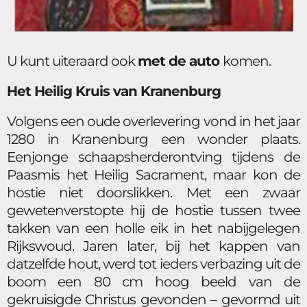
U kunt uiteraard ook
met de auto
komen.
Het Heilig Kruis van Kranenburg
Volgens een oude overlevering vond in het jaar
1280 in Kranenburg een wonder plaats.
Eenjonge schaapsherderontving tijdens de
Paasmis het Heilig Sacrament, maar kon de
hostie niet doorslikken. Met een zwaar
gewetenverstopte hij de hostie tussen twee
takken van een holle eik in het nabijgelegen
Rijkswoud. Jaren later, bij het kappen van
datzelfde hout, werd tot ieders verbazing uit de
boom een 80 cm hoog beeld van de
gekruisigde Christus gevonden – gevormd uit