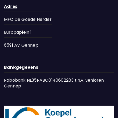
Adres
MFC De Goede Herder
Europaplein 1
6591 AV Gennep
Bankgegevens
Rabobank NL35RABO0140602283 t.n.v. Senioren
Gennep