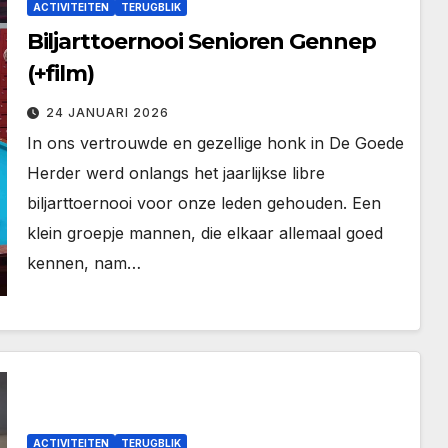
ACTIVITEITEN
TERUGBLIK
Biljarttoernooi Senioren Gennep
(+film)
24 JANUARI 2026
In ons vertrouwde en gezellige honk in De Goede
Herder werd onlangs het jaarlijkse libre
biljarttoernooi voor onze leden gehouden. Een
klein groepje mannen, die elkaar allemaal goed
kennen, nam…
ACTIVITEITEN
TERUGBLIK