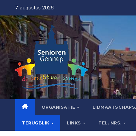
7 augustus 2026
ORGANISATIE
LIDMAATSCHAPS
TERUGBLIK
LINKS
TEL. NRS.