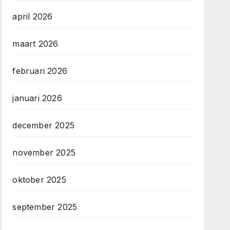
april 2026
maart 2026
februari 2026
januari 2026
december 2025
november 2025
oktober 2025
september 2025