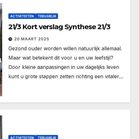
ACTIVITEITEN
TERUGBLIK
21/3 Kort verslag Synthese 21/3
20 MAART 2025
Gezond ouder worden willen natuurlijk allemaal.
Maar wat betekent dit voor u en uw leefstijl?
Door kleine aanpassingen in uw dagelijks leven
kunt u grote stappen zetten richting een vitaler…
ACTIVITEITEN
TERUGBLIK