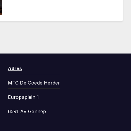
Adres
MFC De Goede Herder
Europaplein 1
6591 AV Gennep