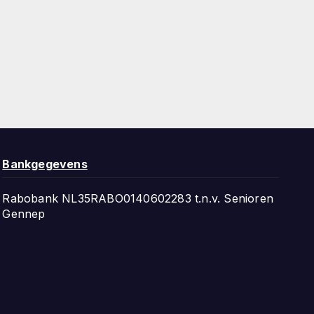
Bankgegevens
Rabobank NL35RABO0140602283 t.n.v. Senioren
Gennep