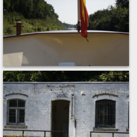
MG_7903