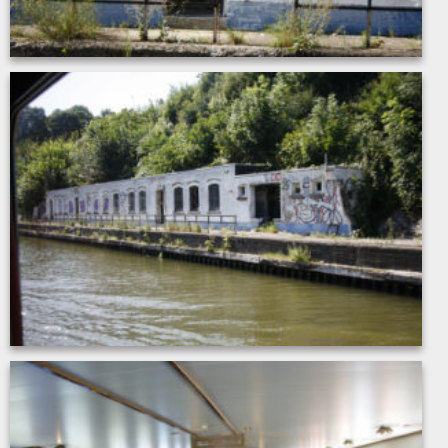
MG_7902
MG_7901