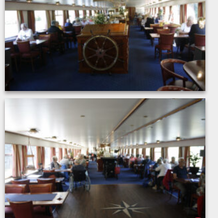
MG_7898