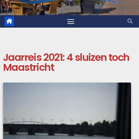
Jaarreis 2021: 4 sluizen toch
Maastricht