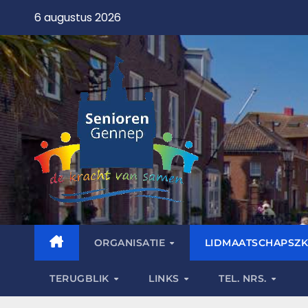
6 augustus 2026
ORGANISATIE
LIDMAATSCHAPSZK
TERUGBLIK
LINKS
TEL. NRS.