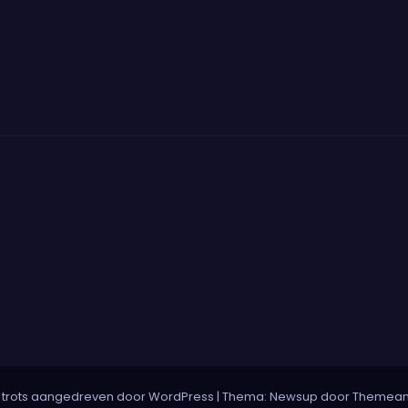
 trots aangedreven door WordPress
|
Thema:
Newsup
door
Themean