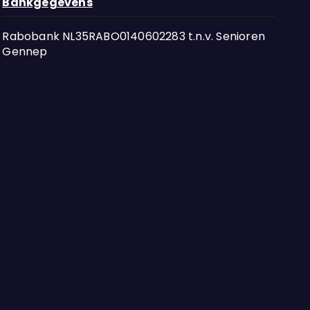
Bankgegevens
Rabobank NL35RABO0140602283 t.n.v. Senioren
Gennep