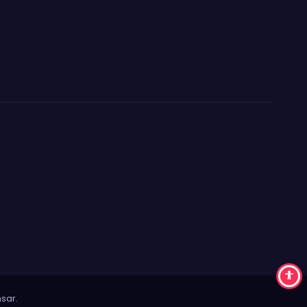
sar
.