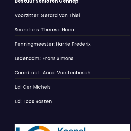
Bestuur Senioren Gennep
:
Voorzitter: Gerard van Thiel
Secretaris: Therese Hoen
Penningmeester: Harrie Frederix
Ledenadm.: Frans Simons
Coörd. act.: Annie Vorstenbosch
Lid: Ger Michels
Lid: Toos Basten