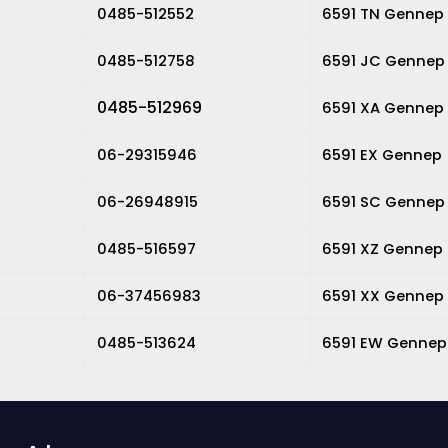
0485-512552
6591 TN Gennep
0485-512758
6591 JC Gennep
0485-512969
6591 XA Gennep
06-29315946
6591 EX Gennep
06-26948915
6591 SC Gennep
0485-516597
6591 XZ Gennep
06-37456983
6591 XX Gennep
0485-513624
6591 EW Gennep