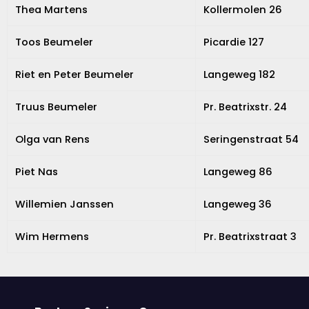
Thea Martens
Kollermolen 26
Toos Beumeler
Picardie 127
Riet en Peter Beumeler
Langeweg 182
Truus Beumeler
Pr. Beatrixstr. 24
Olga van Rens
Seringenstraat 54
Piet Nas
Langeweg 86
Willemien Janssen
Langeweg 36
Wim Hermens
Pr. Beatrixstraat 3