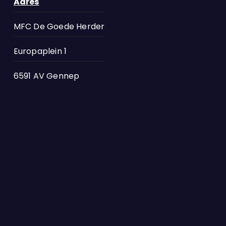
Adres
MFC De Goede Herder
Europaplein 1
6591 AV Gennep