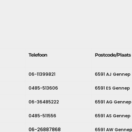
Telefoon
Postcode/Plaats
06-11399821
6591 AJ Gennep
0485-513606
6591 ES Gennep
06-36485222
6591 AG Gennep
0485-511556
6591 AS Gennep
06-26887868
6591 AW Genne