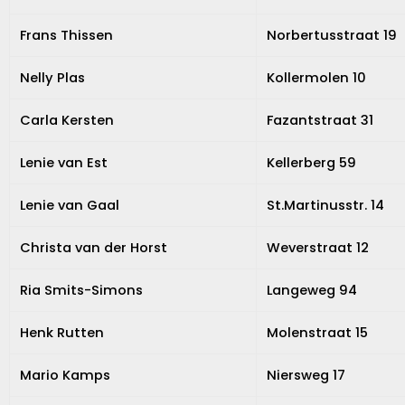
Frans Thissen
Norbertusstraat 19
Nelly Plas
Kollermolen 10
Carla Kersten
Fazantstraat 31
Lenie van Est
Kellerberg 59
Lenie van Gaal
St.Martinusstr. 14
Christa van der Horst
Weverstraat 12
Ria Smits-Simons
Langeweg 94
Henk Rutten
Molenstraat 15
Mario Kamps
Niersweg 17