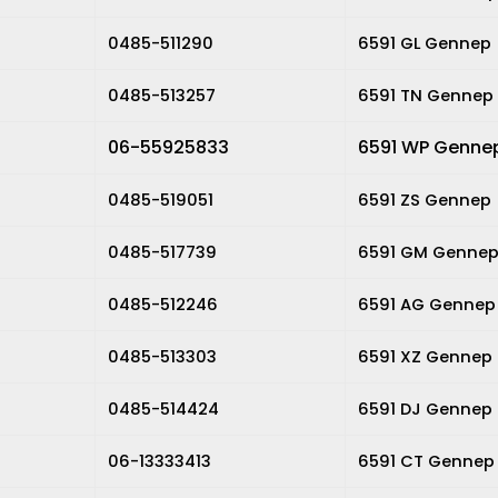
0485-511290
6591 GL Gennep
0485-513257
6591 TN Gennep
06-55925833
6591 WP Genne
0485-519051
6591 ZS Gennep
0485-517739
6591 GM Genne
0485-512246
6591 AG Gennep
0485-513303
6591 XZ Gennep
0485-514424
6591 DJ Gennep
06-13333413
6591 CT Gennep