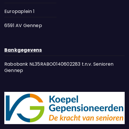
Europaplein 1
6591 AV Gennep
Bankgegevens
Rabobank NL35RABO0140602283 t.n.v. Senioren
Gennep