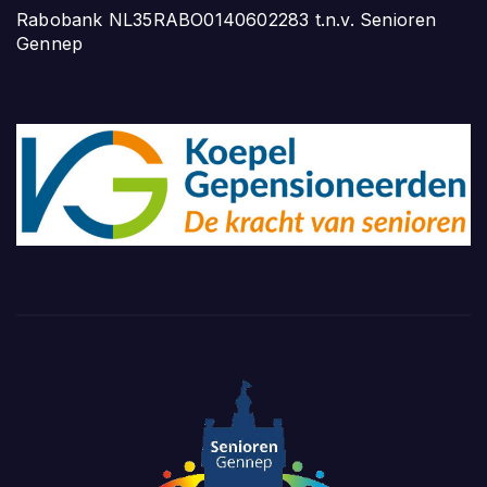
Rabobank NL35RABO0140602283 t.n.v. Senioren
Gennep