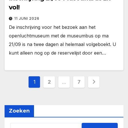
vol!
11 JUNI 2026
De inschrijving voor het bezoek aan het
openluchtmuseum met de museumbus op ma
21/09 is na twee dagen al helemaal volgeboekt. U
kunt alleen nog op de reservelijst door een…
1
2
…
7
Zoeken