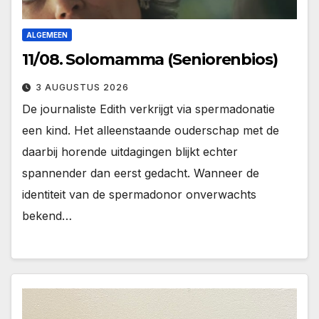
ALGEMEEN
11/08. Solomamma (Seniorenbios)
3 AUGUSTUS 2026
De journaliste Edith verkrijgt via spermadonatie
een kind. Het alleenstaande ouderschap met de
daarbij horende uitdagingen blijkt echter
spannender dan eerst gedacht. Wanneer de
identiteit van de spermadonor onverwachts
bekend…