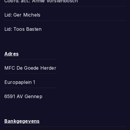
Coörd. act.: Annie Vorstenbosch
Lid: Ger Michels
Lid: Toos Basten
Adres
MFC De Goede Herder
Europaplein 1
6591 AV Gennep
Bankgegevens