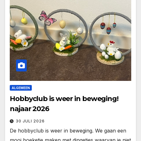
ALGEMEEN
Hobbyclub is weer in beweging!
najaar 2026
30 JULI 2026
De hobbyclub is weer in beweging. We gaan een
mooi boeketje maken met dingetjes waarvan je niet