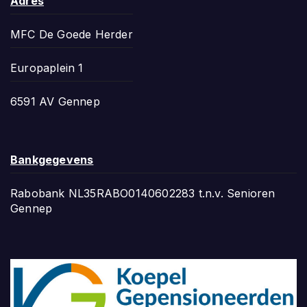
Adres
MFC De Goede Herder
Europaplein 1
6591 AV Gennep
Bankgegevens
Rabobank NL35RABO0140602283 t.n.v. Senioren
Gennep