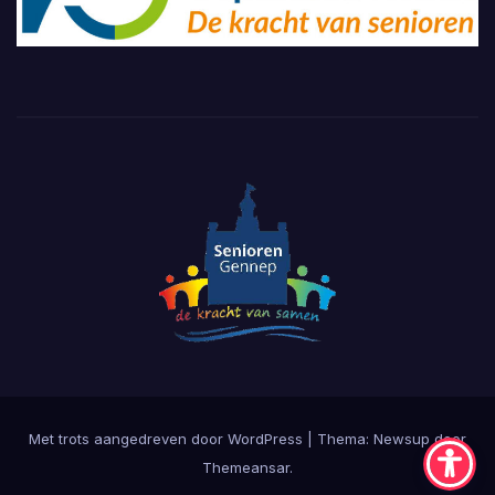
Met trots aangedreven door WordPress
|
Thema:
Newsup
door
Themeansar
.