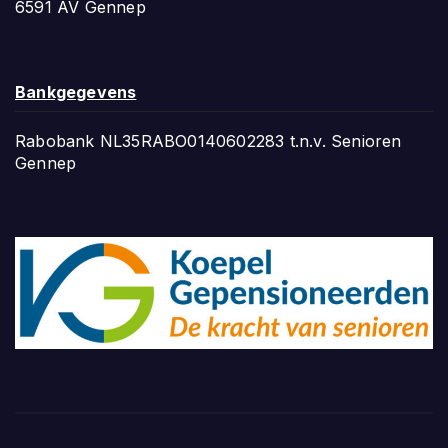
6591 AV Gennep
Bankgegevens
Rabobank NL35RABO0140602283 t.n.v. Senioren
Gennep