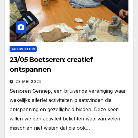
ACTIVITEITEN
23/05 Boetseren: creatief
ontspannen
23 MEI 2025
Senioren Gennep, een bruisende vereniging waar
wekelijks allerlei activiteiten plaatsvinden die
ontspanning en gezelligheid bieden. Deze keer
willen we een activiteit belichten waarvan velen
misschien niet wisten dat die ook…