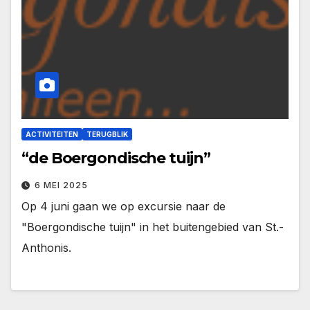
ACTIVITEITEN
TERUGBLIK
“de Boergondische tuijn”
6 MEI 2025
Op 4 juni gaan we op excursie naar de
"Boergondische tuijn" in het buitengebied van St.-
Anthonis.