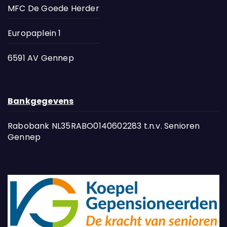
MFC De Goede Herder
Europaplein 1
6591 AV Gennep
Bankgegevens
Rabobank NL35RABO0140602283 t.n.v. Senioren
Gennep