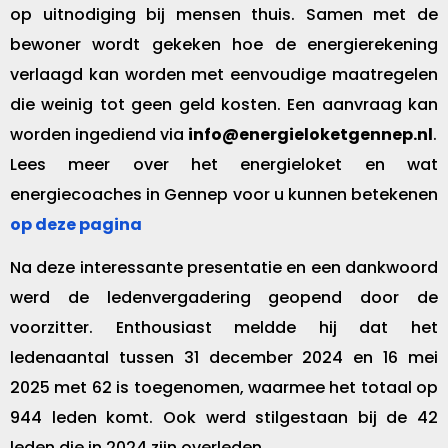
op uitnodiging bij mensen thuis. Samen met de
bewoner wordt gekeken hoe de energierekening
verlaagd kan worden met eenvoudige maatregelen
die weinig tot geen geld kosten. Een aanvraag kan
worden ingediend via
info@energieloketgennep.nl
.
Lees meer over het energieloket en wat
energiecoaches in Gennep voor u kunnen betekenen
op deze pagina
Na deze interessante presentatie en een dankwoord
werd de ledenvergadering geopend door de
voorzitter. Enthousiast meldde hij dat het
ledenaantal tussen 31 december 2024 en 16 mei
2025 met 62 is toegenomen, waarmee het totaal op
944 leden komt. Ook werd stilgestaan bij de 42
leden die in 2024 zijn overleden.