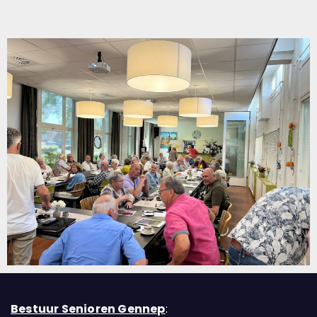
Bestuur Senioren Gennep
: