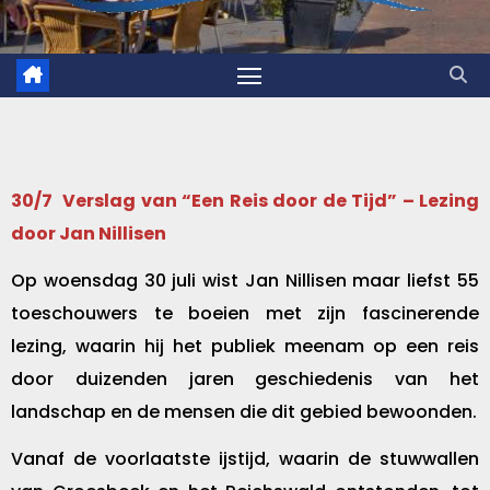
30/7 Verslag van “Een Reis door de Tijd” – Lezing
door Jan Nillisen
Op woensdag 30 juli wist Jan Nillisen maar liefst 55
toeschouwers te boeien met zijn fascinerende
lezing, waarin hij het publiek meenam op een reis
door duizenden jaren geschiedenis van het
landschap en de mensen die dit gebied bewoonden.
Vanaf de voorlaatste ijstijd, waarin de stuwwallen