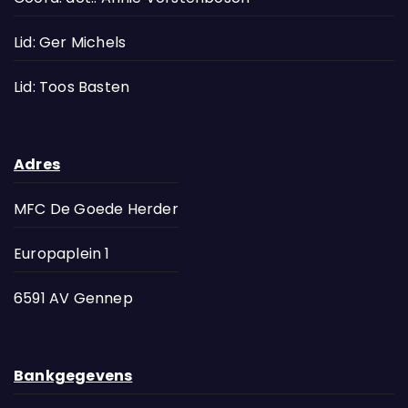
Lid: Ger Michels
Lid: Toos Basten
Adres
MFC De Goede Herder
Europaplein 1
6591 AV Gennep
Bankgegevens