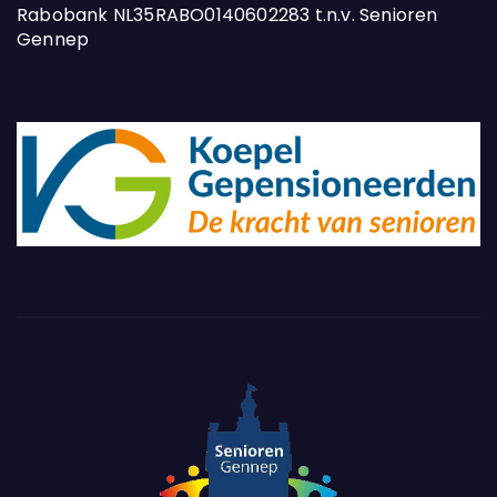
Rabobank NL35RABO0140602283 t.n.v. Senioren
Gennep