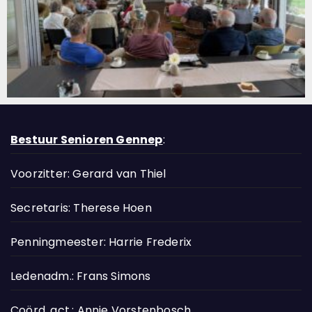
Bestuur Senioren Gennep
:
Voorzitter: Gerard van Thiel
Secretaris: Therese Hoen
Penningmeester: Harrie Frederix
Ledenadm.: Frans Simons
Coörd. act.: Annie Vorstenbosch