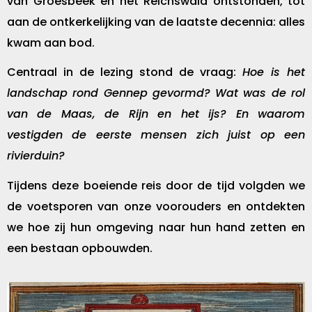
van Groesbeek en het Reichswald ontstonden, tot
aan de ontkerkelijking van de laatste decennia: alles
kwam aan bod.
Centraal in de lezing stond de vraag:
Hoe is het
landschap rond Gennep gevormd? Wat was de rol
van de Maas, de Rijn en het ijs? En waarom
vestigden de eerste mensen zich juist op een
rivierduin?
Tijdens deze boeiende reis door de tijd volgden we
de voetsporen van onze voorouders en ontdekten
we hoe zij hun omgeving naar hun hand zetten en
een bestaan opbouwden.