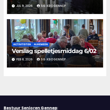
JUL 9, 2026
SG.KBOGENNEP
ACTIVITEITEN
ALGEMEEN
Verslag spelletjesmiddag 6/02
FEB 8, 2026
SG.KBOGENNEP
Bestuur Senioren Gennep
: