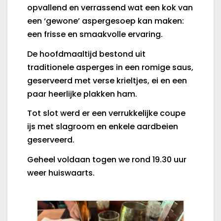
opvallend en verrassend wat een kok van
een ‘gewone’ aspergesoep kan maken:
een frisse en smaakvolle ervaring.
De hoofdmaaltijd bestond uit
traditionele asperges in een romige saus,
geserveerd met verse krieltjes, ei en een
paar heerlijke plakken ham.
Tot slot werd er een verrukkelijke coupe
ijs met slagroom en enkele aardbeien
geserveerd.
Geheel voldaan togen we rond 19.30 uur
weer huiswaarts.