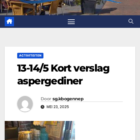
ACTIVITEITEN
13-14/5 Kort verslag
aspergediner
Door
sg.kbogennep
MEI 23, 2025