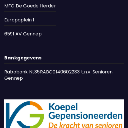
MFC De Goede Herder
Europaplein 1
6591 AV Gennep
Bankgegevens
Rabobank NL35RABO0140602283 t.n.v. Senioren
Gennep