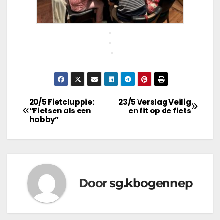
20/5 Fietcluppie:
23/5 Verslag Veilig
“Fietsen als een
en fit op de fiets
hobby”
Door
sg.kbogennep