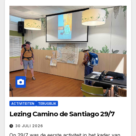
ACTIVITEITEN
TERUGBLIK
Lezing Camino de Santiago 29/7
30 JULI 2026
Op 29/7 was de eerste activiteit in het kader van