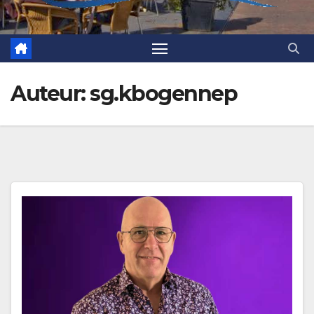
Auteur:
sg.kbogennep