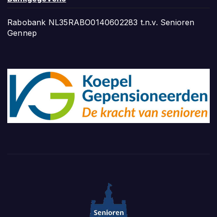
Rabobank NL35RABO0140602283 t.n.v. Senioren
Gennep