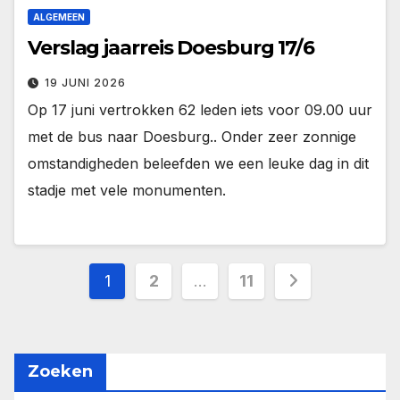
ALGEMEEN
Verslag jaarreis Doesburg 17/6
19 JUNI 2026
Op 17 juni vertrokken 62 leden iets voor 09.00 uur
met de bus naar Doesburg.. Onder zeer zonnige
omstandigheden beleefden we een leuke dag in dit
stadje met vele monumenten.
1
2
…
11
Zoeken