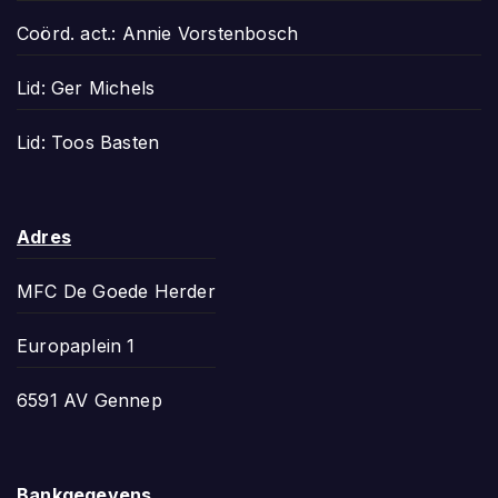
Coörd. act.: Annie Vorstenbosch
Lid: Ger Michels
Lid: Toos Basten
Adres
MFC De Goede Herder
Europaplein 1
6591 AV Gennep
Bankgegevens