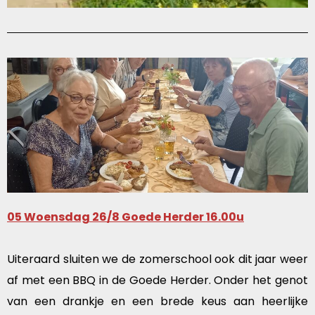
05 Woensdag 26/8 Goede Herder 16.00u
Uiteraard sluiten we de zomerschool ook dit jaar weer
af met een BBQ in de Goede Herder. Onder het genot
van een drankje en een brede keus aan heerlijke