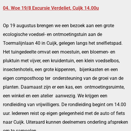
04. Woe 19/8 Excursie Verdeliet, Cuijk 14.00u
Op 19 augustus brengen we een bezoek aan een grote
ecologische voedsel- en ontmoetingstuin aan de
Toermalijnlaan 40 in Cuijk, gelegen langs het snelfietspad.
Het tuingedeelte omvat een moestuin, een bloemen- en
pluktuin met vijver, een kruidentuin, een klein voedselbos,
insectenhotels, een grote kippenren, bijenkasten en een
eigen composthoop ter ondersteuning van de groei van de
planten. Daarnaast zijn er een kas, een ontmoetingsruimte,
een winkel en een atelier aanwezig. We krijgen een
rondleiding van vrijwilligers. De rondleiding begint om 14.00
uur. Iedereen reist op eigen gelegenheid met de auto of fiets
naar Cuijk. Uiteraard kunnen deelnemers onderling afspreken
om te carpoolen.