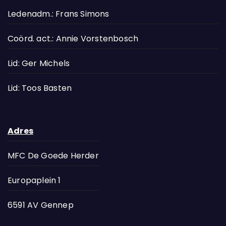
Ledenadm.: Frans Simons
Coörd. act.: Annie Vorstenbosch
Lid: Ger Michels
Lid: Toos Basten
Adres
MFC De Goede Herder
Europaplein 1
6591 AV Gennep