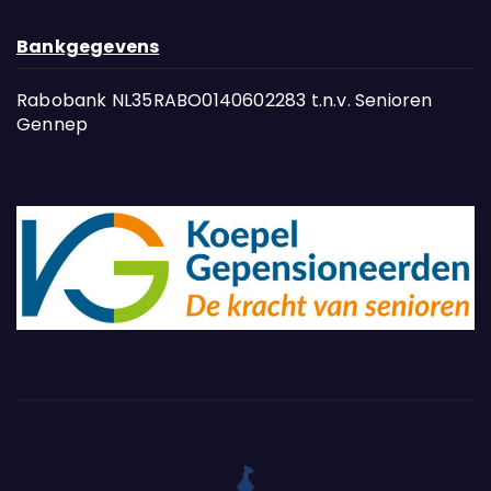
Bankgegevens
Rabobank NL35RABO0140602283 t.n.v. Senioren
Gennep