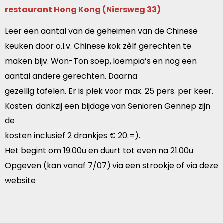
restaurant Hong Kong (Niersweg 33)
Leer een aantal van de geheimen van de Chinese
keuken door o.l.v. Chinese kok zèlf gerechten te
maken bijv. Won-Ton soep, loempia’s en nog een
aantal andere gerechten. Daarna
gezellig tafelen. Er is plek voor max. 25 pers. per keer.
Kosten: dankzij een bijdage van Senioren Gennep zijn
de
kosten inclusief 2 drankjes € 20.=).
Het begint om 19.00u en duurt tot even na 21.00u
Opgeven (kan vanaf 7/07) via een strookje of via deze
website