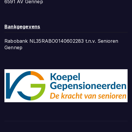
6591 AV Gennep
Bankgegevens
Rabobank NL35RABO0140602283 t.n.v. Senioren
Gennep