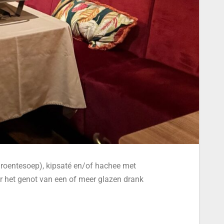
groentesoep), kipsaté en/of hachee met
r het genot van een of meer glazen drank