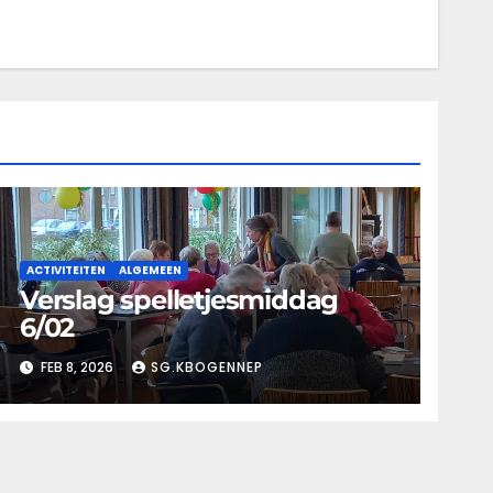
ACTIVITEITEN
ALGEMEEN
Verslag spelletjesmiddag
6/02
FEB 8, 2026
SG.KBOGENNEP