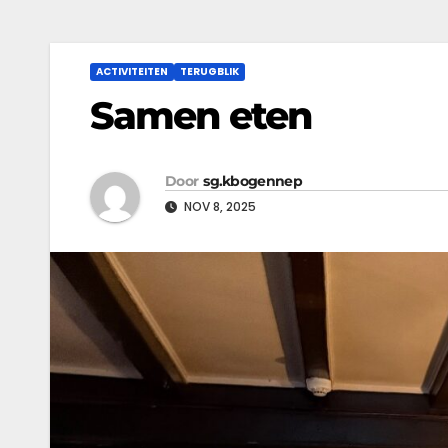
ACTIVITEITEN
TERUGBLIK
Samen eten
Door
sg.kbogennep
NOV 8, 2025