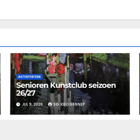
ACTIVITEITEN
Senioren Kunstclub seizoen
26/27
JUL 9, 2026
SG.KBOGENNEP