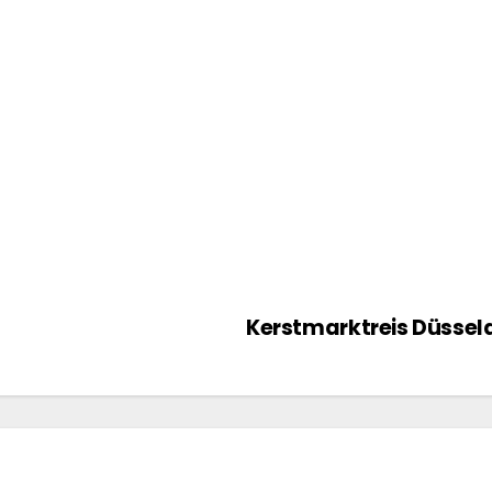
Kerstmarktreis Düsseld