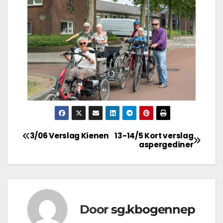
3/06 Verslag Kienen
13-14/5 Kort verslag
aspergediner
Door
sg.kbogennep