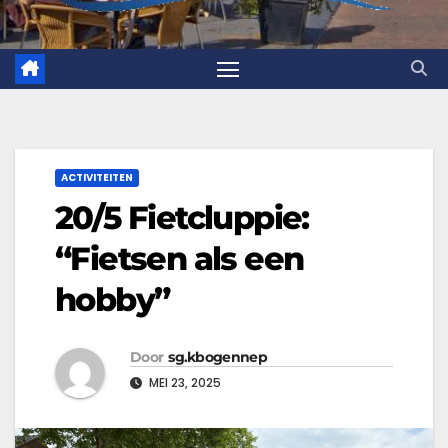
ACTIVITEITEN
20/5 Fietcluppie:
“Fietsen als een
hobby”
Door
sg.kbogennep
MEI 23, 2025