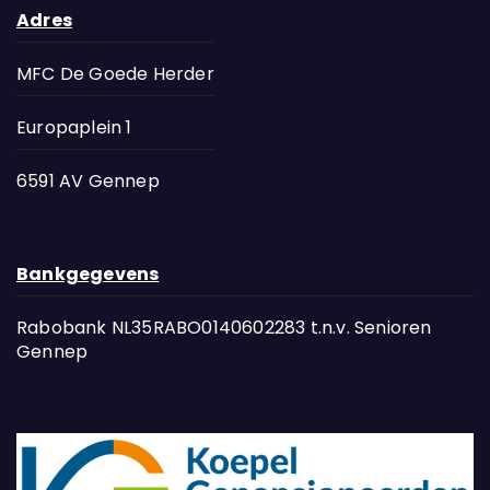
Adres
MFC De Goede Herder
Europaplein 1
6591 AV Gennep
Bankgegevens
Rabobank NL35RABO0140602283 t.n.v. Senioren
Gennep