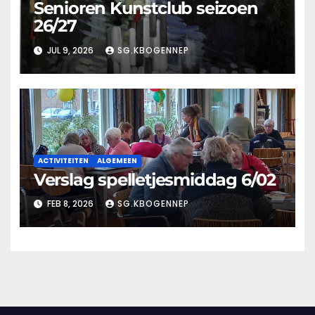
Senioren Kunstclub seizoen
26/27
JUL 9, 2026
SG.KBOGENNEP
ACTIVITEITEN
ALGEMEEN
Verslag spelletjesmiddag 6/02
FEB 8, 2026
SG.KBOGENNEP