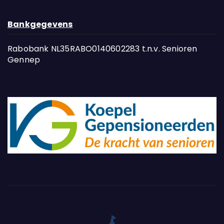
Bankgegevens
Rabobank NL35RABO0140602283 t.n.v. Senioren
Gennep