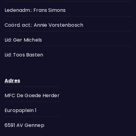
Ledenadm.: Frans Simons
Coörd. act.: Annie Vorstenbosch
Lid: Ger Michels
Lid: Toos Basten
Adres
MFC De Goede Herder
Europaplein 1
6591 AV Gennep