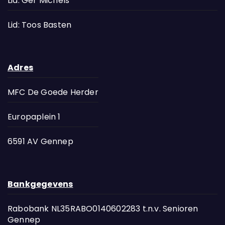
Lid: Ger Michels
Lid: Toos Basten
Adres
MFC De Goede Herder
Europaplein 1
6591 AV Gennep
Bankgegevens
Rabobank NL35RABO0140602283 t.n.v. Senioren
Gennep