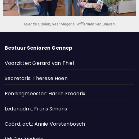
Mientje Guelen, Resi Megens, Willlemien van Duuren,
Bestuur Senioren Gennep
:
Voorzitter: Gerard van Thiel
Secretaris: Therese Hoen
Penningmeester: Harrie Frederix
Ledenadm.: Frans Simons
Coörd. act.: Annie Vorstenbosch