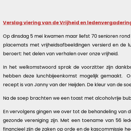
Verslag viering van de Vrijheid en ledenvergadering
Op dinsdag 5 mei kwamen maar liefst 70 senioren rond 
placemats met vrijheidsafbeeldingen versierd en de l
beroert: het delen van verhalen over onze vrijheid.
In het welkomstwoord sprak de voorzitter zijn dankb
hebben deze lunchbijeenkomst mogelijk gemaakt. Onz
recept is van Janny van der Heijden. De kleur van de soep 
Na de soep brachten we een toast met alcoholvrije bubbel
En vervolgens gingen we over tot de behandeling van
gezonde vereniging zijn. Met een toename van 56 led
financieel zijn de zaken op orde en de kascommissie he