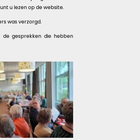
kunt u lezen op de website.
ers was verzorgd.
or de gesprekken die hebben