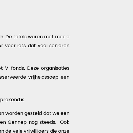
ch. De tafels waren met mooie
 voor iets dat veel senioren
t V-fonds. Deze organisaties
serveerde vrijheidssoep een
sprekend is.
an worden gesteld dat we een
ioren Gennep nog steeds. Ook
de vele vrijwilligers die onze