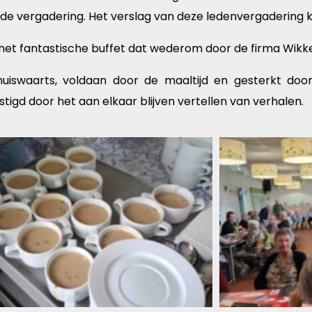
er de vergadering. Het verslag van deze ledenvergadering 
het fantastische buffet dat wederom door de firma Wikk
uiswaarts, voldaan door de maaltijd en gesterkt do
tigd door het aan elkaar blijven vertellen van verhalen.