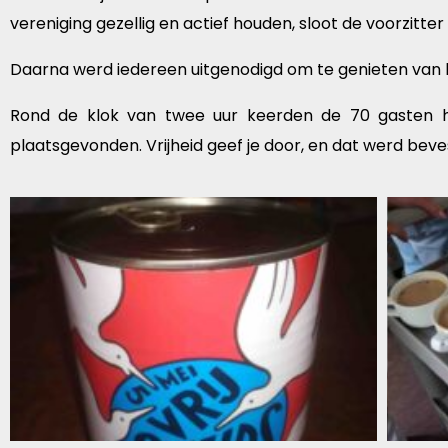
vereniging gezellig en actief houden, sloot de voorzitt
Daarna werd iedereen uitgenodigd om te genieten van 
Rond de klok van twee uur keerden de 70 gasten h
plaatsgevonden. Vrijheid geef je door, en dat werd beves