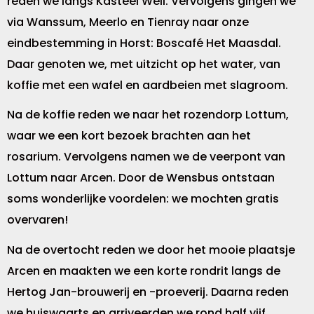
reden we langs Kasteel Well. Vervolgens gingen we
via Wanssum, Meerlo en Tienray naar onze
eindbestemming in Horst: Boscafé Het Maasdal.
Daar genoten we, met uitzicht op het water, van
koffie met een wafel en aardbeien met slagroom.
Na de koffie reden we naar het rozendorp Lottum,
waar we een kort bezoek brachten aan het
rosarium. Vervolgens namen we de veerpont van
Lottum naar Arcen. Door de Wensbus ontstaan
soms wonderlijke voordelen: we mochten gratis
overvaren!
Na de overtocht reden we door het mooie plaatsje
Arcen en maakten we een korte rondrit langs de
Hertog Jan-brouwerij en -proeverij. Daarna reden
we huiswaarts en arriveerden we rond half vijf