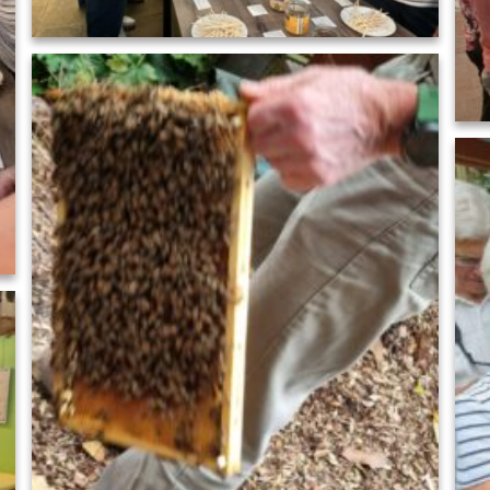
IMG_5665