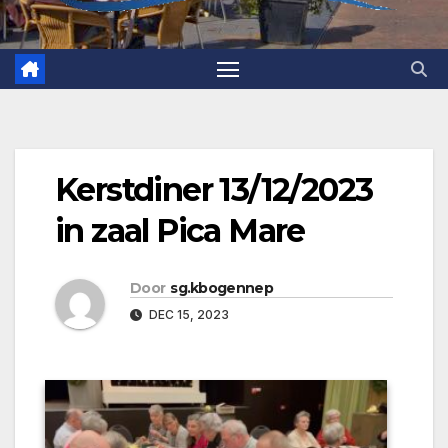
Kerstdiner 13/12/2023
in zaal Pica Mare
Door
sg.kbogennep
DEC 15, 2023