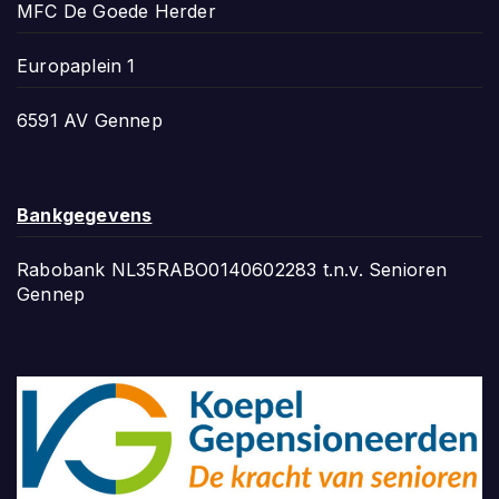
MFC De Goede Herder
Europaplein 1
6591 AV Gennep
Bankgegevens
Rabobank NL35RABO0140602283 t.n.v. Senioren
Gennep