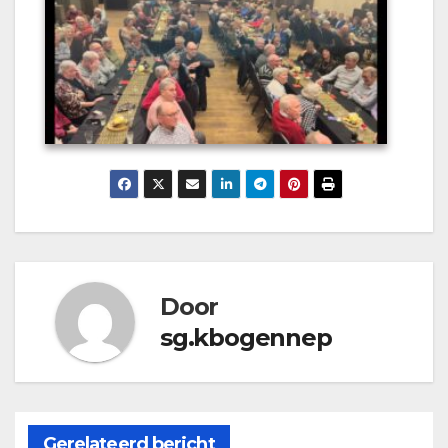
Door
sg.kbogennep
Gerelateerd bericht