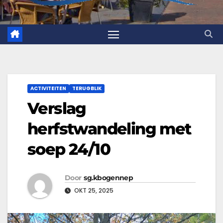
ACTIVITEITEN
TERUGBLIK
Verslag
herfstwandeling met
soep 24/10
Door
sg.kbogennep
OKT 25, 2025