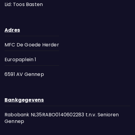
Lid: Toos Basten
Adres
MFC De Goede Herder
Europaplein 1
6591 AV Gennep
Bankgegevens
Rabobank NL35RABO0140602283 t.n.v. Senioren
Gennep