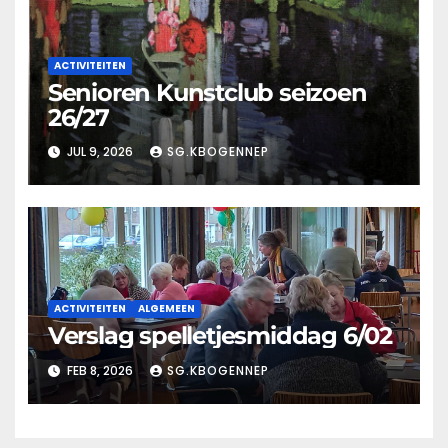
ACTIVITEITEN
Senioren Kunstclub seizoen
26/27
JUL 9, 2026
SG.KBOGENNEP
ACTIVITEITEN
ALGEMEEN
Verslag spelletjesmiddag 6/02
FEB 8, 2026
SG.KBOGENNEP