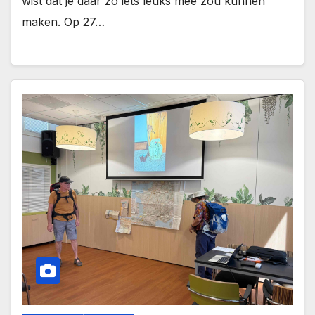
wist dat je daar zo iets leuks mee zou kunnen
maken. Op 27…