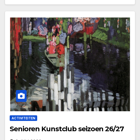
ACTIVITEITEN
Senioren Kunstclub seizoen 26/27