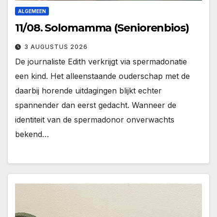
ALGEMEEN
11/08. Solomamma (Seniorenbios)
3 AUGUSTUS 2026
De journaliste Edith verkrijgt via spermadonatie
een kind. Het alleenstaande ouderschap met de
daarbij horende uitdagingen blijkt echter
spannender dan eerst gedacht. Wanneer de
identiteit van de spermadonor onverwachts
bekend…