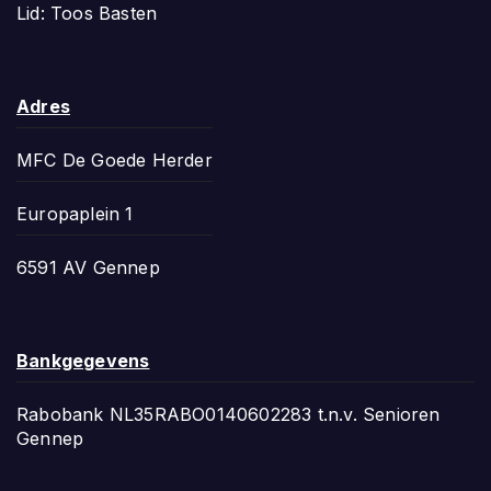
Lid: Toos Basten
Adres
MFC De Goede Herder
Europaplein 1
6591 AV Gennep
Bankgegevens
Rabobank NL35RABO0140602283 t.n.v. Senioren
Gennep