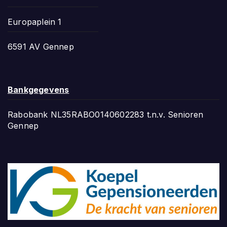
Europaplein 1
6591 AV Gennep
Bankgegevens
Rabobank NL35RABO0140602283 t.n.v. Senioren
Gennep