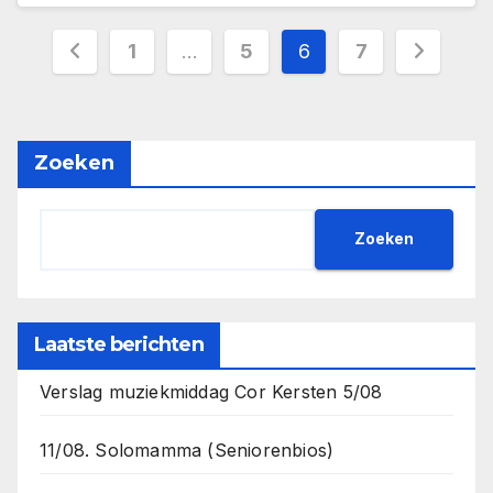
1
…
5
6
7
Zoeken
Zoeken
Laatste berichten
Verslag muziekmiddag Cor Kersten 5/08
11/08. Solomamma (Seniorenbios)