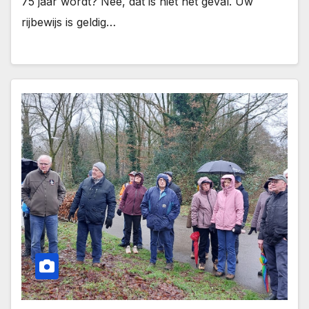
75 jaar wordt? Nee, dat is niet het geval. Uw
rijbewijs is geldig…